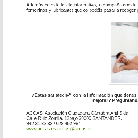
Además de este folleto informativo, la campaña consta
femeninos y lubricante) que os podéis pasar a recoger 
¿Estás satisfech@ con la información que tienes
mejorar? Pregúntanos
ACCAS. Asociación Ciudadana Cántabra Anti Sida
Calle Ruiz Zorrilla, 12bajo 39009 SANTANDER.
942 31 32 32 / 629 452 984
www.accas.es
accas@accas.es