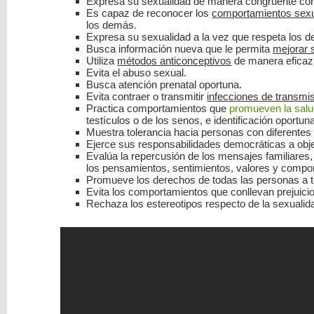
Expresa su sexualidad de manera congruente con
Es capaz de reconocer los
comportamientos sex
los demás.
Expresa su sexualidad a la vez que respeta los 
Busca información nueva que le permita
mejorar 
Utiliza
métodos anticonceptivos
de manera eficaz 
Evita el abuso sexual.
Busca atención prenatal oportuna.
Evita contraer o transmitir
infecciones de transmi
Practica comportamientos que
promueven la sal
testículos o de los senos, e identificación oportu
Muestra tolerancia hacia personas con diferentes
Ejerce sus responsabilidades democráticas a objeto
Evalúa la repercusión de los mensajes familiares,
los pensamientos, sentimientos, valores y compor
Promueve los derechos de todas las personas a te
Evita los comportamientos que conllevan prejuicio 
Rechaza los estereotipos respecto de la sexualid