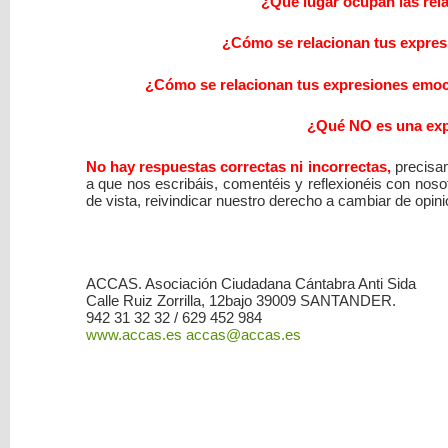
¿Qué lugar ocupan las rela
¿Cómo se relacionan tus expres
¿Cómo se relacionan tus expresiones emoci
¿Qué NO es una exp
No hay respuestas correctas ni incorrectas,
precisa
a que nos escribáis, comentéis y reflexionéis con nos
de vista, reivindicar nuestro derecho a cambiar de opini
ACCAS. Asociación Ciudadana Cántabra Anti Sida
Calle Ruiz Zorrilla, 12bajo 39009 SANTANDER.
942 31 32 32 / 629 452 984
www.accas.es
accas@accas.es