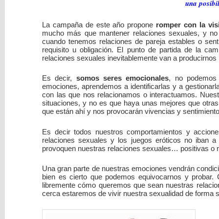
una posibi
La campaña de este año propone
romper con la vis
mucho más que mantener relaciones sexuales, y no 
cuando tenemos relaciones de pareja estables o sent
requisito u obligación. El punto de partida de la ca
relaciones sexuales inevitablemente van a producirnos
Es decir,
somos seres emocionales
, no podemos d
emociones, aprendemos a identificarlas y a gestionarl
con las que nos relacionamos o interactuamos. Nues
situaciones, y no es que haya unas mejores que otras
que están ahí y nos provocarán vivencias y sentimient
Es decir todos nuestros comportamientos y accione
relaciones sexuales y los juegos eróticos no iban
provoquen nuestras relaciones sexuales… positivas o 
Una gran parte de nuestras emociones vendrán condiciona
bien es cierto que podemos equivocarnos y probar. 
libremente cómo queremos que sean nuestras relaci
cerca estaremos de vivir nuestra sexualidad de forma sat