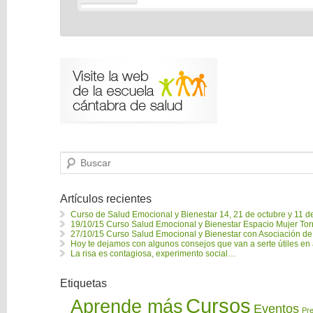
B
u
s
c
a
Artículos recientes
r
Curso de Salud Emocional y Bienestar 14, 21 de octubre y 11 
19/10/15 Curso Salud Emocional y Bienestar Espacio Mujer Tor
27/10/15 Curso Salud Emocional y Bienestar con Asociación de
Hoy te dejamos con algunos consejos que van a serte útiles en
La risa es contagiosa, experimento social…
Etiquetas
Cursos
Aprende más
Eventos
Pr