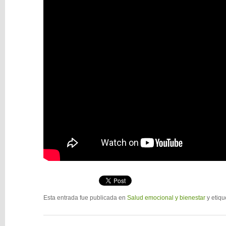
Esta entrada fue publicada en
Salud emocional y bienestar
y etiq