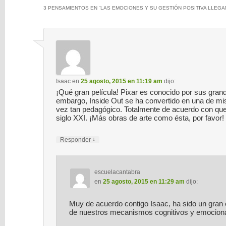
3 PENSAMIENTOS EN “
LAS EMOCIONES Y SU GESTIÓN POSITIVA LLEGAN
Isaac
en
25 agosto, 2015 en 11:19 am
dijo:
¡Qué gran película! Pixar es conocido por sus grand
embargo, Inside Out se ha convertido en una de mis f
vez tan pedagógico. Totalmente de acuerdo con que
siglo XXI. ¡Más obras de arte como ésta, por favor!
↓
Responder
escuelacantabra
en
25 agosto, 2015 en 11:29 am
dijo:
Muy de acuerdo contigo Isaac, ha sido un gran e
de nuestros mecanismos cognitivos y emociona