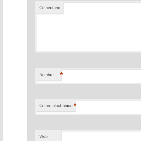
Comentario
*
Nombre
*
Correo electrónico
Web